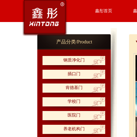
鑫彤首页
产品分类/Product
钢质净化门
插口门
肯德基门
学校门
医院门
养老机构门