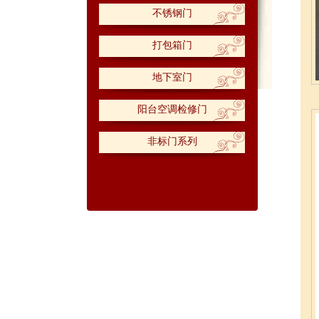
不锈钢门
打包箱门
地下室门
阳台空调检修门
非标门系列