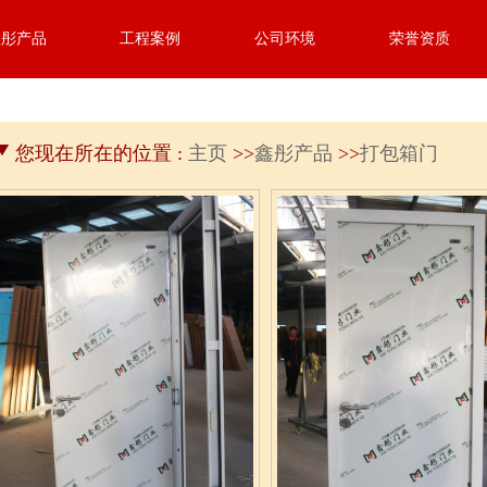
鑫彤产品
工程案例
公司环境
荣誉资质
您现在所在的位置 :
主页
>>
鑫彤产品
>>
打包箱门