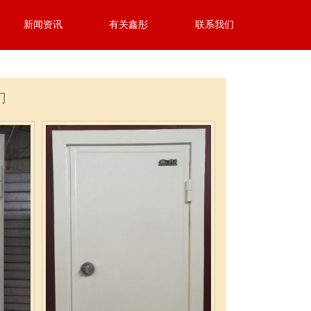
新闻资讯
有关鑫彤
联系我们
门