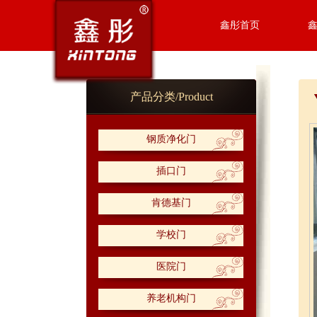
鑫彤首页
产品分类/Product
钢质净化门
插口门
肯德基门
学校门
医院门
养老机构门