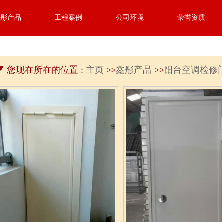
鑫彤产品
工程案例
公司环境
荣誉资质
您现在所在的位置 :
主页
>>
鑫彤产品
>>
阳台空调检修