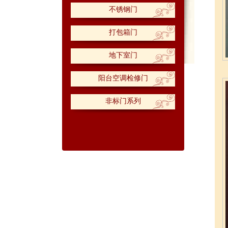
不锈钢门
打包箱门
地下室门
阳台空调检修门
非标门系列